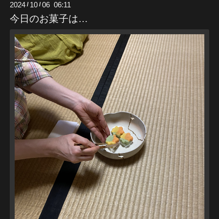
2024
10
06 06:11
/
/
今日のお菓子は…