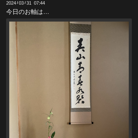
2024
03
31 07:44
/
/
今日のお軸は…