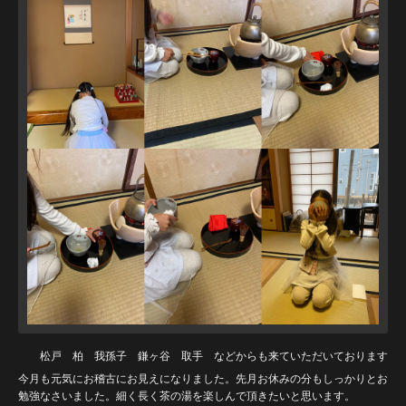
松戸 柏 我孫子 鎌ヶ谷 取手 などからも来ていただいております
今月も元気にお稽古にお見えになりました。先月お休みの分もしっかりとお
勉強なさいました。細く長く茶の湯を楽しんで頂きたいと思います。