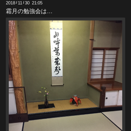
2018
11
30 21:05
/
/
霜月の勉強会は…