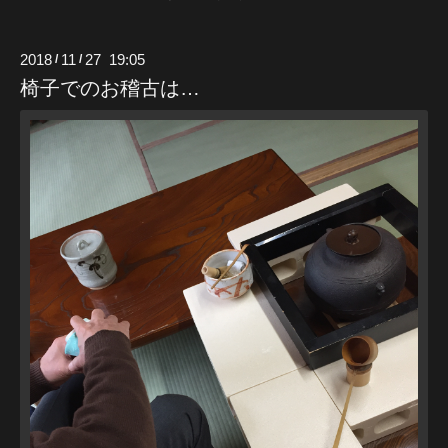
2018
11
27 19:05
/
/
椅子でのお稽古は…