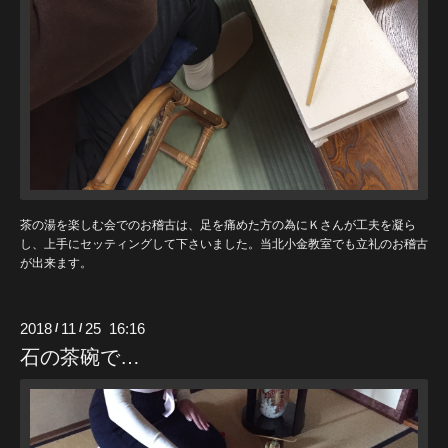
茶の湯を楽しむ会でのお稽古は、足を痛めた方の為にＫさんが工夫を凝ら
し、上手にセッティングして下さいました。当北小金教室でも立礼のお稽古
が出来ます。
2018
11
25 16:16
/
/
石の茶碗で…