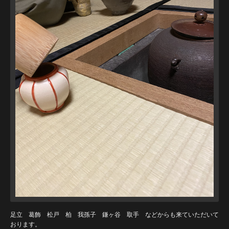
足立 葛飾 松戸 柏 我孫子 鎌ヶ谷 取手 などからも来ていただいて
おります。