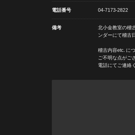
電話番号
04-7173-2822
備考
北小金教室の稽
ンダーにて稽古
稽古内容etc. 
ご不明な点がご
電話にてご連絡