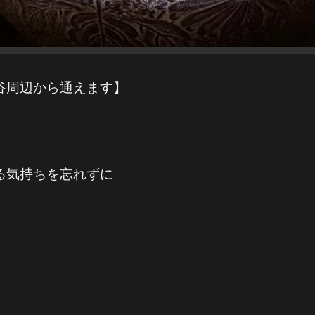
谷周辺から通えます】
る気持ちを忘れずに