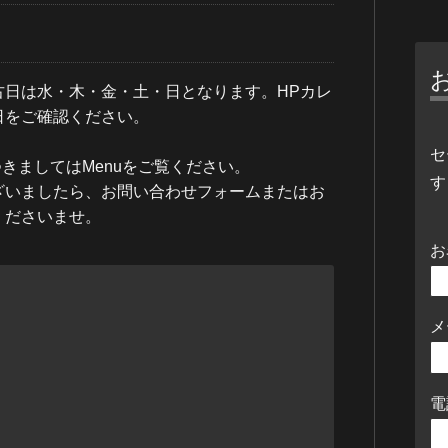
古日は水・木・金・土・日となります。HPカレ
日をご確認ください。
セ
につきましてはMenuをご覧ください。
す
ざいましたら、お問い合わせフォームまたはお
くださいませ。
お
メ
電