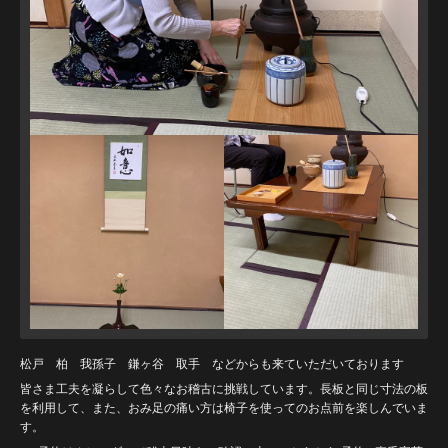
松戸 柏 我孫子 鎌ヶ谷 取手 などからも来ていただいております
皆さま工夫を凝らして色々なお稽古に挑戦しています。長板と同じ寸法の板
を利用して、また、おみ足の痛い方は椅子を使ってのお点前を楽しんでいま
す。