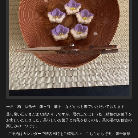
松戸 柏 我孫子 鎌ヶ谷 取手 などからも来ていただいております
蒸し暑い日がまだまだ続きそうですが、暦の上ではもう秋…桔梗のお菓子を
お出しいたしました。美味しいお菓子とお茶を頂くのも、茶の湯のお稽古の
楽しみの一つです。
ご予約はカレンダーで稽古日時をご確認の上、こちらから
予約 - 裏千家茶