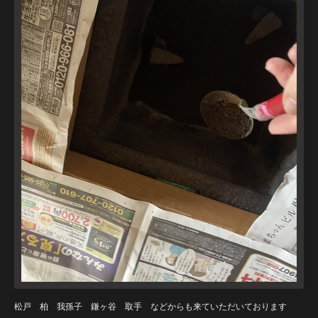
松戸 柏 我孫子 鎌ヶ谷 取手 などからも来ていただいております