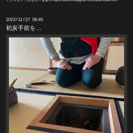
2023
11
27 06:45
/
/
初炭手前を…