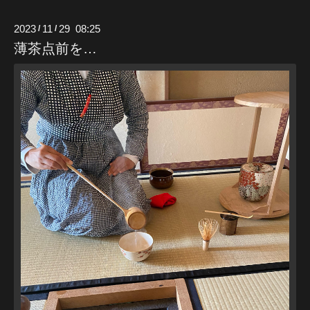
2023
11
29 08:25
/
/
薄茶点前を…