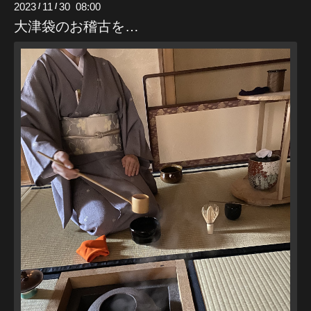
2023
11
30 08:00
/
/
大津袋のお稽古を…