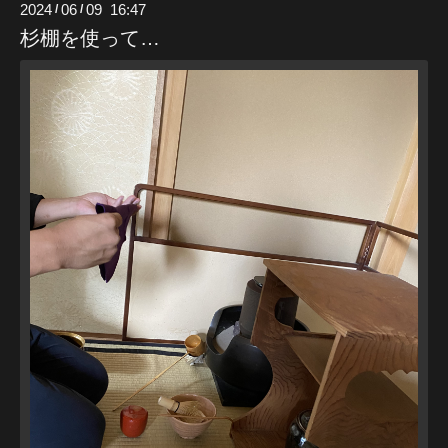
2024
06
09 16:47
/
/
杉棚を使って…