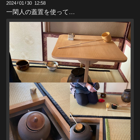
2024
01
30 12:58
/
/
一閑人の蓋置を使って…