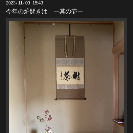
2023
11
03 18:43
/
/
今年の炉開きは…ー其の壱ー