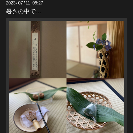
2023
07
11 09:27
/
/
暑さの中で…