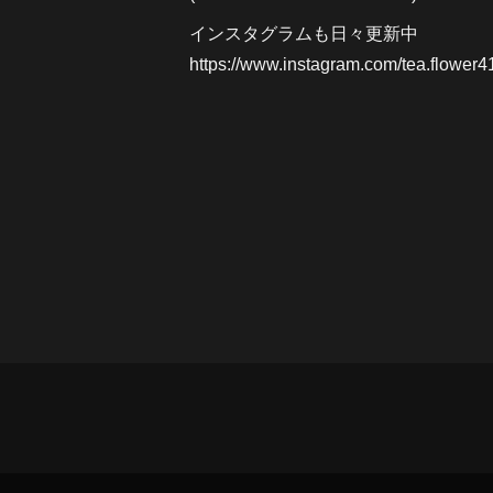
インスタグラムも日々更新中
https://www.instagram.com/tea.flower