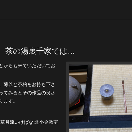
 茶の湯裏千家では…
どからも来ていただいてお
、薄器と茶杓をお持ち下さ
ってみるとその作品の良さ
ります。
道 草月流いけばな 北小金教室