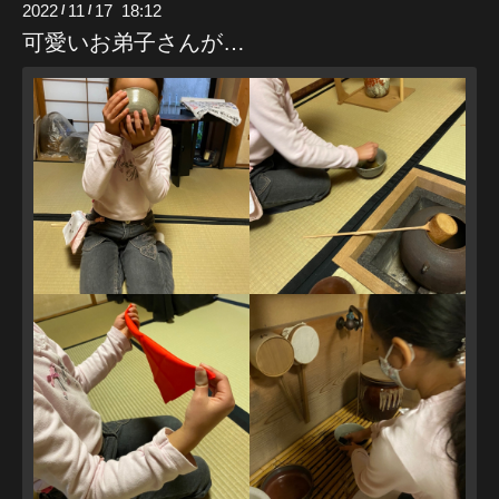
2022
11
17 18:12
/
/
可愛いお弟子さんが…