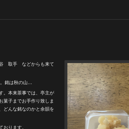
谷 取手 などからも来て
。銘は秋の山…
す。本来茶事では、亭主が
お菓子までお手作り致しま
、どんな銘なのかと余韻を
ております。