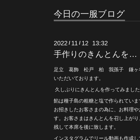
今日の一服ブログ
2022
11
12 13:32
/
/
手作りのきんとんを…
足立 葛飾 松戸 柏 我孫子 鎌ヶ
いただいております。
久しぶりにきんとんを作ってみました
餡は種子島の粗糖と塩で作られていま
お招きしたお客さまの為に、お料理や
す。お客さまはきんとんを召し上がり
残して本席を後に致します。
インスタグラムでリール動画も作成し