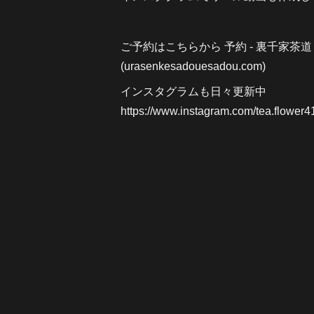
ご予約はこちらから
予約 - 裏千家茶
(urasenkesadouesadou
.com)
インスタグラムも日々更新中
https://www.instagram.com/tea.flower4