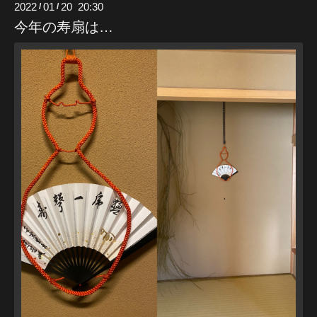
2022
01
20 20:30
/
/
今年の寿扇は…