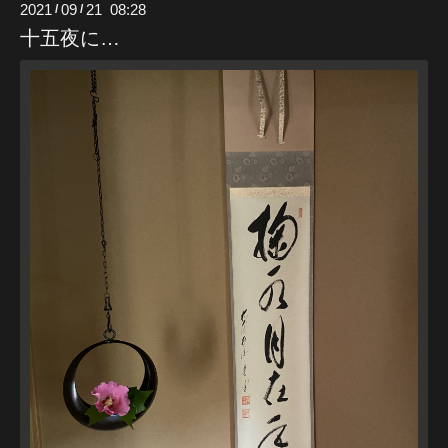
2021
09
21 08:28
/
/
十五夜に…