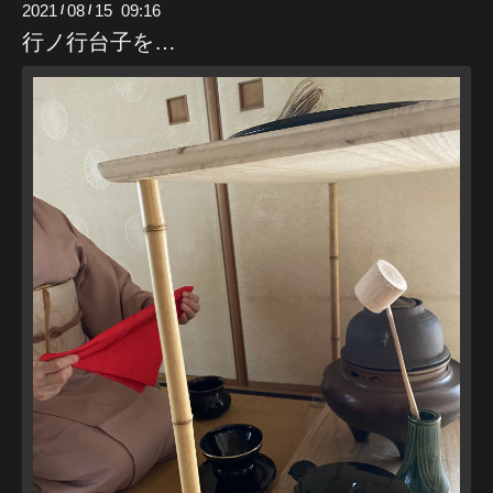
2021
08
15 09:16
/
/
行ノ行台子を…