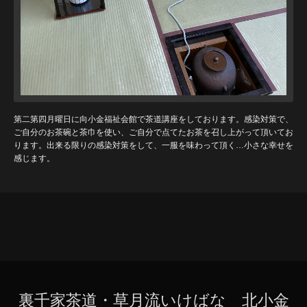
第二第四月曜日に向小金福祉会館で茶道講座をしております。感染対策で、
ご自分のお茶碗と茶巾を使い、ご自分で点てたお茶を召し上がって頂いてお
ります。出来る限りの感染対策をして、一服を味わって頂く…小さな幸せを
感じます。
裏千家茶道・草月流いけばな 北小金