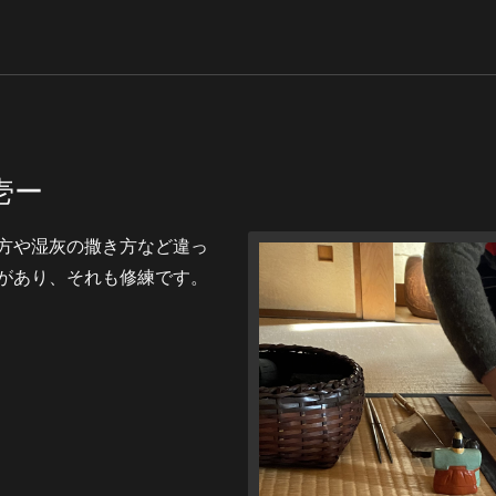
壱ー
方や湿灰の撒き方など違っ
があり、それも修練です。