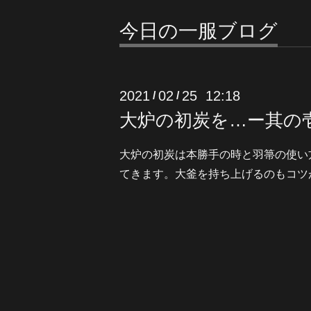
今日の一服ブログ
2021
02
25 12:18
/
/
大炉の初炭を…ー其の
大炉の初炭は本勝手の時と羽箒の使い
てきます。大釜を持ち上げるのもコツ