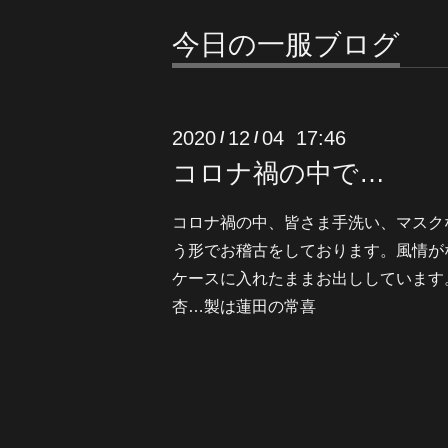
今日の一服ブログ
2020
12
04 17:46
/
/
コロナ禍の中で…
コロナ禍の中、皆さま手洗い、マスク
う形でお稽古をしております。風情が
ケースに入れたままお出ししています
杏…製は蓮田の常喜