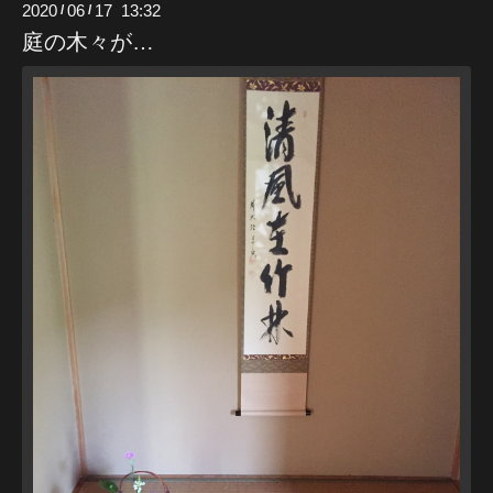
2020
06
17 13:32
/
/
庭の木々が…