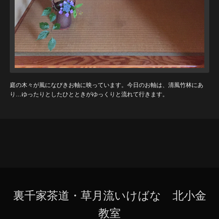
庭の木々が風になびきお軸に映っています。今日のお軸は、清風竹林にあ
り…ゆったりとしたひとときがゆっくりと流れて行きます。
裏千家茶道・草月流いけばな 北小金
教室