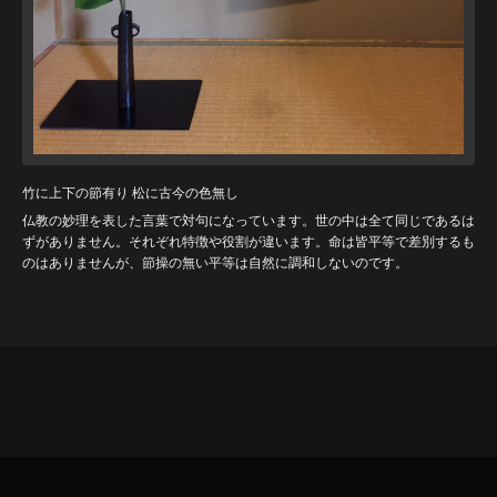
竹に上下の節有り 松に古今の色無し
仏教の妙理を表した言葉で対句になっています。世の中は全て同じであるは
ずがありません。それぞれ特徴や役割が違います。命は皆平等で差別するも
のはありませんが、節操の無い平等は自然に調和しないのです。