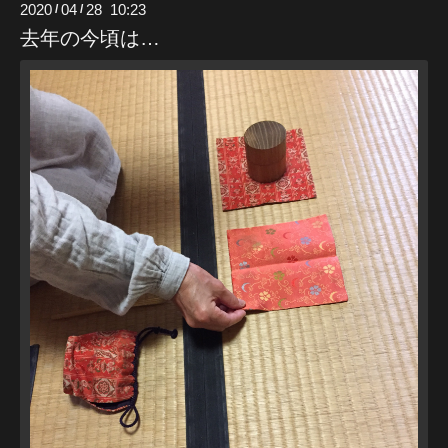
2020
04
28 10:23
/
/
去年の今頃は…