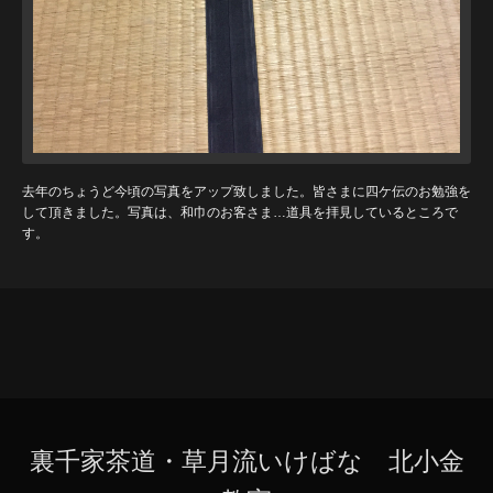
去年のちょうど今頃の写真をアップ致しました。皆さまに四ケ伝のお勉強を
して頂きました。写真は、和巾のお客さま…道具を拝見しているところで
す。
裏千家茶道・草月流いけばな 北小金