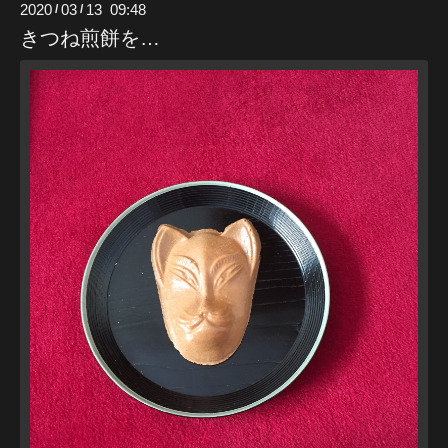
2020
03
13 09:48
/
/
きつね煎餅を…