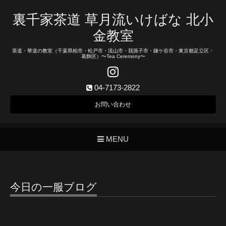
裏千家茶道 草月流いけばな 北小
金教室
茶道・華道の教室（千葉県柏市・松戸市・流山市・我孫子市・鎌ケ谷市・東京都足立区・
葛飾区）〜Tea Ceremony〜
04-7173-2822
お問い合わせ
MENU
今日の一服ブログ