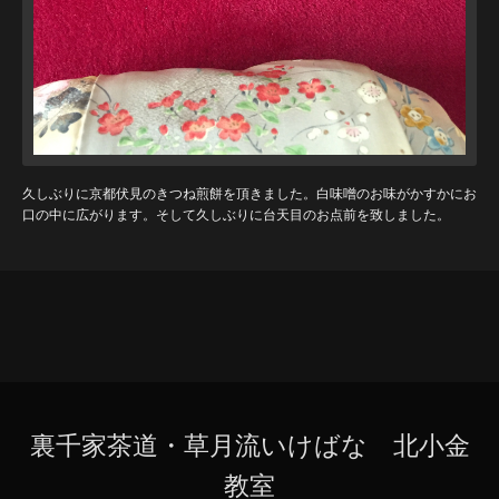
久しぶりに京都伏見のきつね煎餅を頂きました。白味噌のお味がかすかにお
口の中に広がります。そして久しぶりに台天目のお点前を致しました。
裏千家茶道・草月流いけばな 北小金
教室