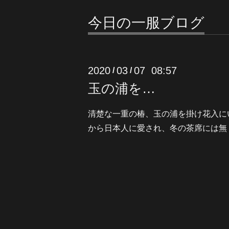
今日の一服ブログ
2020
03
07 08:57
/
/
玉の浦を…
清楚な一重の椿、玉の浦を掛け花入に
から日本人に愛され、冬の茶席には無