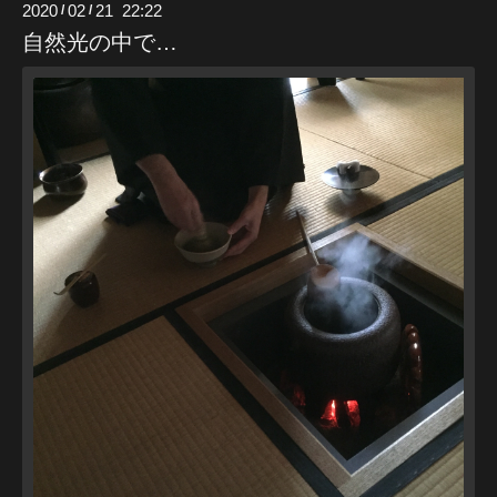
2020
02
21 22:22
/
/
自然光の中で…