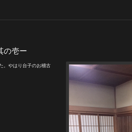
其の壱ー
た。やはり台子のお稽古