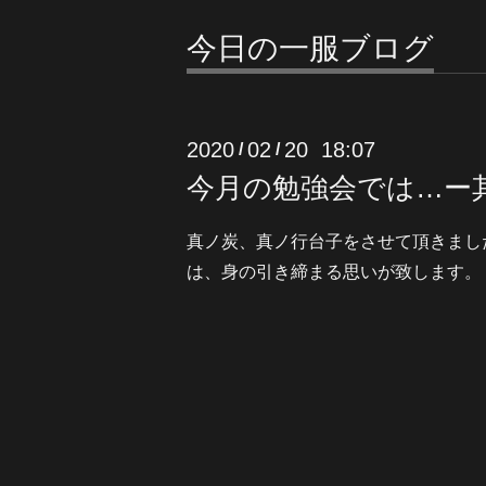
今日の一服ブログ
2020
02
20 18:07
/
/
今月の勉強会では…ー
真ノ炭、真ノ行台子をさせて頂きまし
は、身の引き締まる思いが致します。