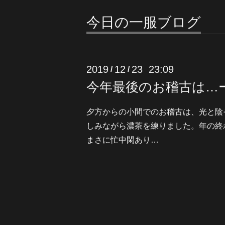
今日の一服ブログ
2019
12
23 23:09
/
/
今年最後のお稽古は…
夕方からの小間でのお稽古は、光と陰
しみながら濃茶を練りました。年の終
まさに忙中閑あり…