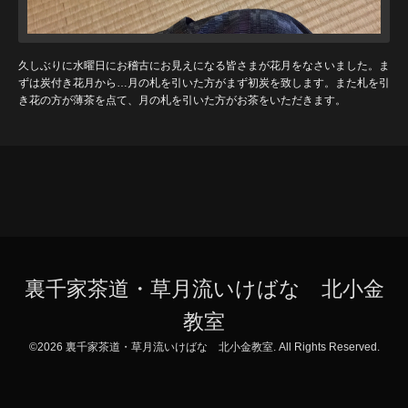
久しぶりに水曜日にお稽古にお見えになる皆さまが花月をなさいました。ま
ずは炭付き花月から…月の札を引いた方がまず初炭を致します。また札を引
き花の方が薄茶を点て、月の札を引いた方がお茶をいただきます。
裏千家茶道・草月流いけばな 北小金
教室
©2026
裏千家茶道・草月流いけばな 北小金教室
. All Rights Reserved.