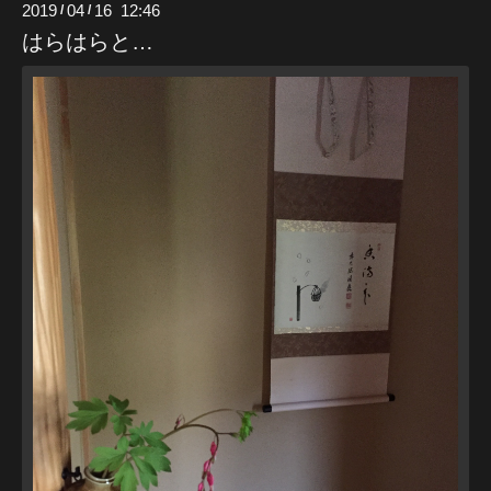
2019
04
16 12:46
/
/
はらはらと…