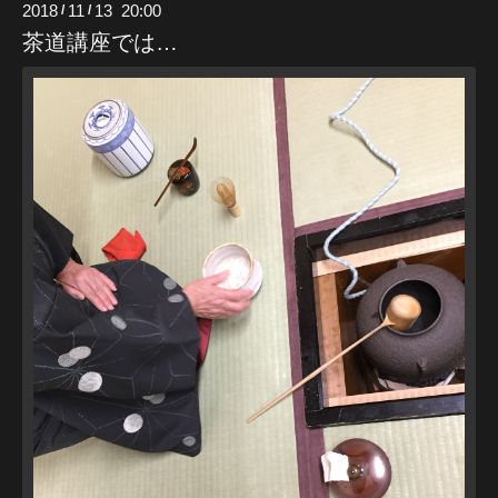
2018
11
13 20:00
/
/
茶道講座では…