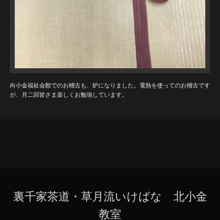
向小金福祉会館でのお稽古も、炉になりました。電熱を使ってのお稽古です
が、月二回皆さま楽しくお勉強しています。
裏千家茶道・草月流いけばな 北小金
教室