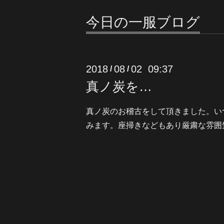
今日の一服ブログ
2018
08
02 09:37
/
/
真ノ炭を…
真ノ炭のお稽古をして頂きました。い
みます。座掃きなどもあり厳粛な雰囲