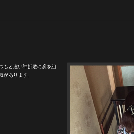
つもと違い神折敷に炭を組
気があります。