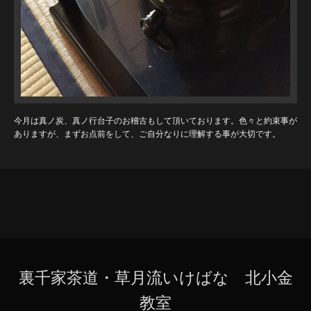
今月は真ノ炭、真ノ行台子のお稽古もして頂いております。色々と約束事が
ありますが、まずお点前をして、ご自分なりに理解する事が大切です。
裏千家茶道・草月流いけばな 北小金
教室