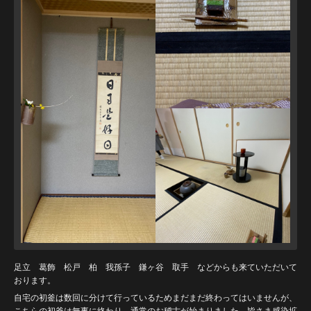
足立 葛飾 松戸 柏 我孫子 鎌ヶ谷 取手 などからも来ていただいて
おります。
自宅の初釜は数回に分けて行っているためまだまだ終わってはいませんが、