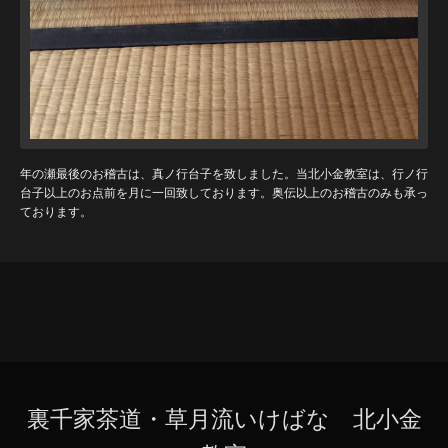
年の瀬最後のお稽古は、真ノ行台子を致しました。当北小金教室は、行ノ行
台子以上のお点前を月に一回致しております。奥伝以上のお稽古のみも承っ
ております。
裏千家茶道・草月流いけばな 北小金