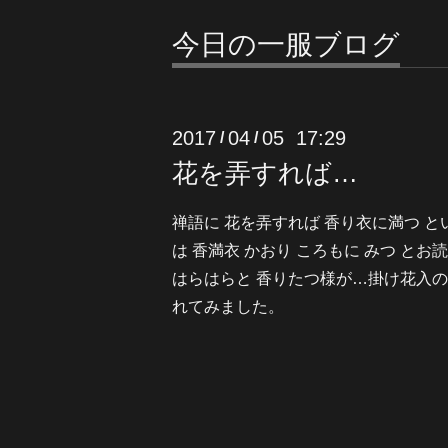
今日の一服ブログ
2017
04
05 17:29
/
/
花を弄すれば…
禅語に 花を弄すれば 香り衣に満つ 
は 香満衣 かおり ころもに みつ と
はらはらと 香りたつ様が…掛け花入の
れてみました。