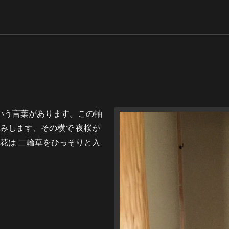
という言葉があります。この軸
お読みします、その横で 夜桜が
花は 二輪草をひっそりと入