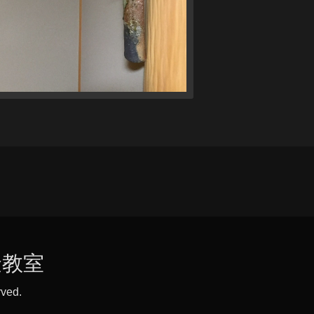
金教室
rved.