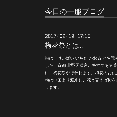
今日の一服ブログ
2017
02
19 17:15
/
/
梅花祭とは…
軸は、けいばい いちだ かおる とお
した、京都 北野天満宮…祭神である
に、梅花祭が行われます。梅花のお供
梅は中国より渡来し、花と言えば梅を
ります。