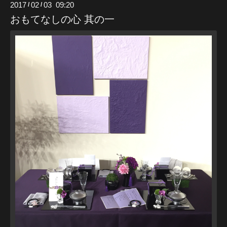
2017
02
03 09:20
/
/
おもてなしの心 其の一