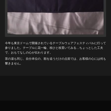
今年も東京ドームで開催されているテーブルウェアフェスティバルに行って
参りました。テーブルに花一輪、枝ひと枝置いてみる…ちょっとした工夫
で、おもてなしの心が伝わります。
茶の湯も同じ、自分本位の、順を追うだけの点前では、お客様の心には何も
響きません。