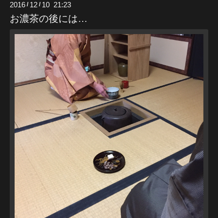
2016
12
10 21:23
/
/
お濃茶の後には…