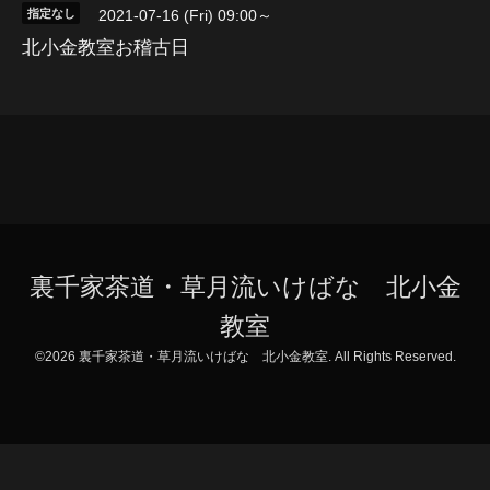
指定なし
2021-07-16 (Fri) 09:00～
北小金教室お稽古日
裏千家茶道・草月流いけばな 北小金
教室
©2026
裏千家茶道・草月流いけばな 北小金教室
. All Rights Reserved.