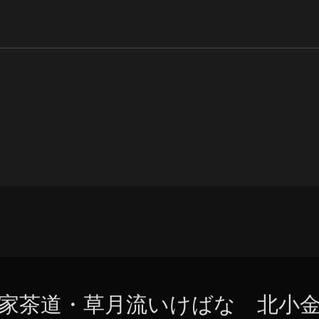
家茶道・草月流いけばな 北小