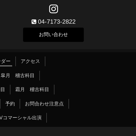
04-7173-2822
お問い合わせ
ンダー
アクセス
皐月 稽古科目
科目
霜月 稽古科目
予約
お問合わせ注意点
TVコマーシャル出演