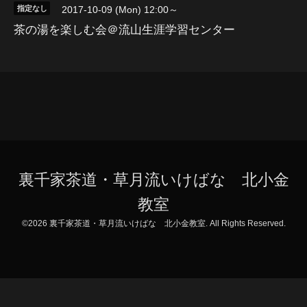
指定なし
2017-10-09 (Mon) 12:00～
茶の湯を楽しむ会＠流山生涯学習センター
裏千家茶道・草月流いけばな 北小金
教室
©2026
裏千家茶道・草月流いけばな 北小金教室
. All Rights Reserved.