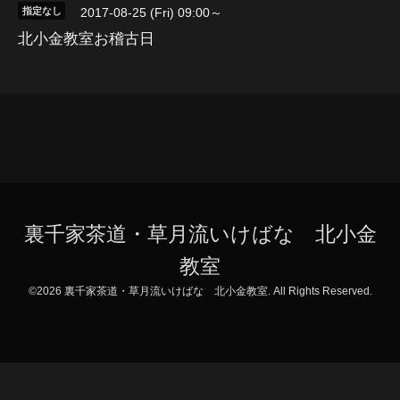
指定なし
2017-08-25 (Fri) 09:00～
北小金教室お稽古日
裏千家茶道・草月流いけばな 北小金
教室
©2026
裏千家茶道・草月流いけばな 北小金教室
. All Rights Reserved.