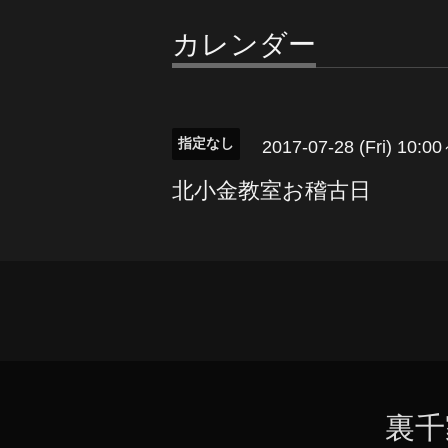
カレンダー
指定なし
2017-07-28 (Fri) 10:0
北小金教室お稽古日
裏千