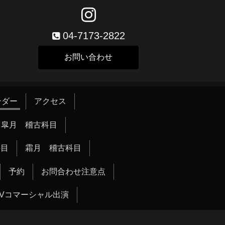
04-7173-2822
お問い合わせ
ンダー
アクセス
皐月 稽古科目
科目
霜月 稽古科目
予約
お問合わせ注意点
TVコマーシャル出演